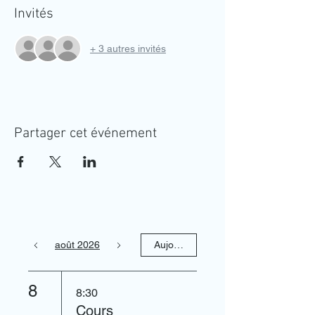
Invités
+ 3 autres invités
Partager cet événement
août 2026
Aujourd'hui
8
8:30
Cours