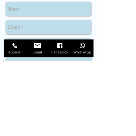
Appeler
Email
Facebook
WhatsApp
Envoyer