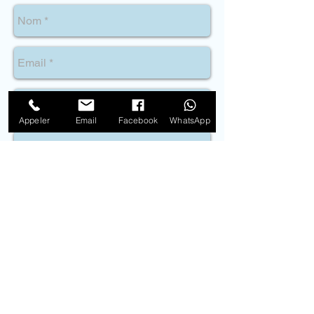
Appeler
Email
Facebook
WhatsApp
Envoyer