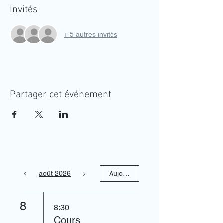
Invités
+ 5 autres invités
Partager cet événement
août 2026
Aujourd'hui
8
8:30
Cours