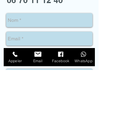
06 70 11 12 40
Appeler
Email
Facebook
WhatsApp
Envoyer