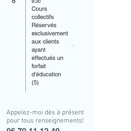
8
8:30
Cours
collectifs
Réservés
exclusivement
aux clients
ayant
effectués un
forfait
d'éducation
(5)
Appelez-moi dès à présent
pour tous renseignements!