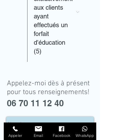
aux clients
ayant
effectués un
forfait
d'éducation
(5)
Appelez-moi dès à présent
pour tous renseignements!
06 70 11 12 40
Appeler
Email
Facebook
WhatsApp