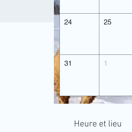
24
25
31
1
Heure et lieu