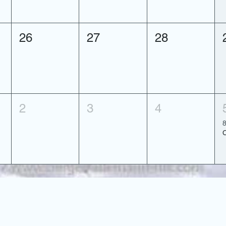
26
27
28
2
3
4
8