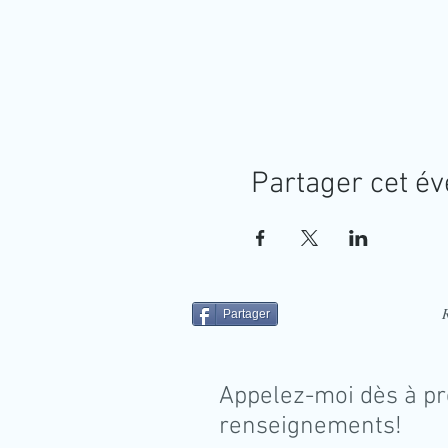
Partager cet é
Partager
Appelez-moi dès à pr
renseignements!