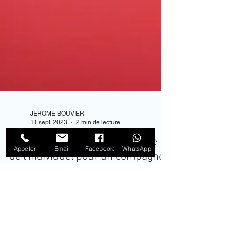
Appeler
Email
Facebook
WhatsApp
JEROME BOUVIER
11 sept. 2023
2 min de lecture
Éducation canine : L'importance
de l'individuel pour un compagnon
équilibré